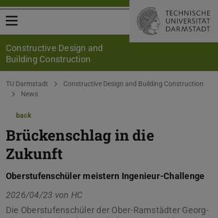
Open menu
Constructive Design and
Building Construction
You are here:
TU Darmstadt
Constructive Design and Building Construction
News
back
Brückenschlag in die
Zukunft
Oberstufenschüler meistern Ingenieur-Challenge
2026/04/23 von
HC
Die Oberstufenschüler der Ober-Ramstädter Georg-