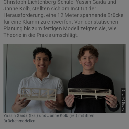
Christoph-Lichtenberg-Schule, Yassin Gaida und
Janne Kolb, stellten sich am Institut der
Herausforderung, eine 12 Meter spannende Brücke
für eine Klamm zu entwerfen. Von der statischen
Planung bis zum fertigen Modell zeigten sie, wie
Theorie in die Praxis umschlägt.
Zurück
Vor
Bild: KGBauko
Yassin Gaida (lks.) und Janne Kolb (re.) mit ihren
Brückenmodellen