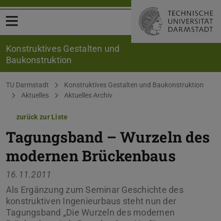
Menü öffnen
Konstruktives Gestalten und
Baukonstruktion
Sie befinden sich hier:
TU Darmstadt
Konstruktives Gestalten und Baukonstruktion
Aktuelles
Aktuelles Archiv
zurück zur Liste
Tagungsband – Wurzeln des
modernen Brückenbaus
16.11.2011
Als Ergänzung zum Seminar Geschichte des
konstruktiven Ingenieurbaus steht nun der
Tagungsband „Die Wurzeln des modernen