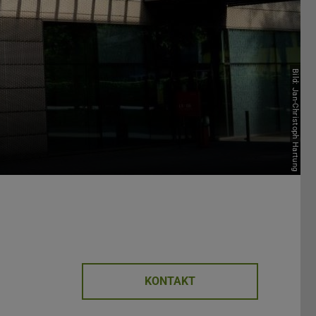
Bild: Jan-Christoph Hartung
KONTAKT