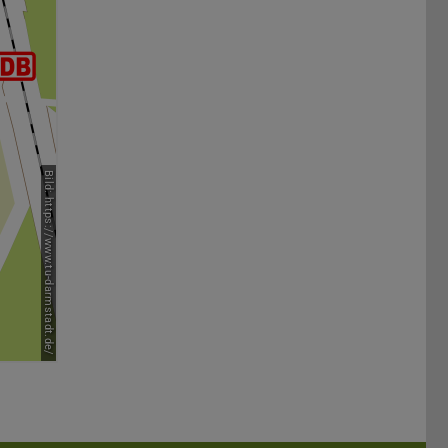
Bild: https://www.tu-darmstadt.de/