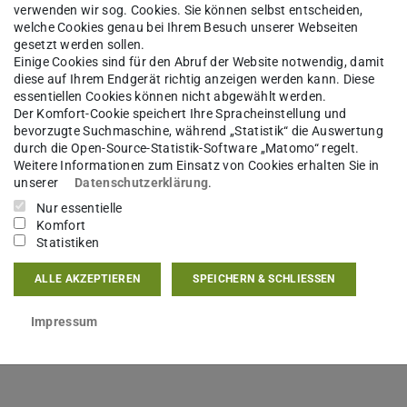
verwenden wir sog. Cookies. Sie können selbst entscheiden,
welche Cookies genau bei Ihrem Besuch unserer Webseiten
gesetzt werden sollen.
Einige Cookies sind für den Abruf der Website notwendig, damit
diese auf Ihrem Endgerät richtig anzeigen werden kann. Diese
essentiellen Cookies können nicht abgewählt werden.
rt zum Parkhaus
(PDF-Datei)
(wird in neuem Tab geöffnet)
Der Komfort-Cookie speichert Ihre Spracheinstellung und
bevorzugte Suchmaschine, während „Statistik“ die Auswertung
durch die Open-Source-Statistik-Software „Matomo“ regelt.
Weitere Informationen zum Einsatz von Cookies erhalten Sie in
unserer
Datenschutzerklärung
.
Nur essentielle
Komfort
Statistiken
ALLE AKZEPTIEREN
SPEICHERN & SCHLIESSEN
Impressum
ags)