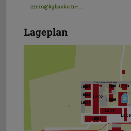
czern@kgbauko.tu-…
Lageplan