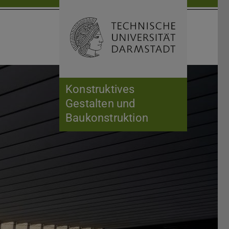
Suche öffnen
Zur Start
Konstruktives
Gestalten und
Baukonstruktion