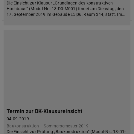
Die Einsicht zur Klausur „Grundlagen des konstruktiven
Hochbaus“ (Modul-Nr.: 13-D0-M001) findet am Dienstag, den
17. September 2019 im Gebäude L5|06, Raum 344, statt. Im…
Termin zur BK-Klausureinsicht
04.09.2019
Baukonstruktion – Sommersemester 2019
Die Einsicht zur Prüfung „Baukonstruktion“ (Modul-Nr.: 13-D1-