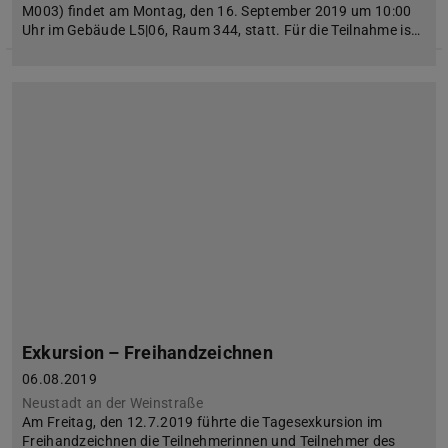
M003) findet am Montag, den 16. September 2019 um 10:00
Uhr im Gebäude L5|06, Raum 344, statt. Für die Teilnahme is…
Exkursion – Freihandzeichnen
06.08.2019
Neustadt an der Weinstraße
Am Freitag, den 12.7.2019 führte die Tagesexkursion im
Freihandzeichnen die Teilnehmerinnen und Teilnehmer des