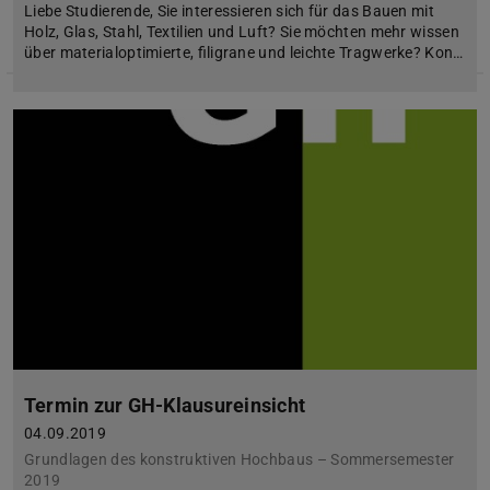
Liebe Studierende, Sie interessieren sich für das Bauen mit
Holz, Glas, Stahl, Textilien und Luft? Sie möchten mehr wissen
über materialoptimierte, filigrane und leichte Tragwerke? Kon…
Termin zur GH-Klausureinsicht
04.09.2019
Grundlagen des konstruktiven Hochbaus – Sommersemester
2019