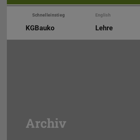
Menü
überspringen
Schnelleinstieg
English
KGBauko
Lehre
Archiv