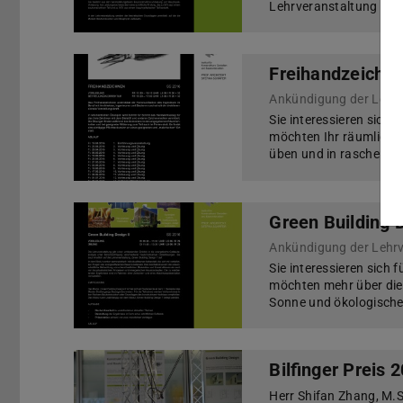
Lehrveranstaltung Gru
Freihandzeichn
Ankündigung der Lehr
Sie interessieren sich 
möchten Ihr räumlich
üben und in raschen S
Green Building D
Ankündigung der Lehr
Sie interessieren sich
möchten mehr über die
Sonne und ökologische
Bilfinger Preis 
Herr Shifan Zhang, M.Sc