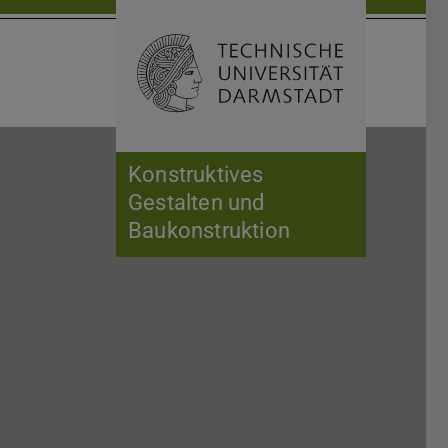
Suche öffnen
Zur Start
Konstruktives
Gestalten und
Baukonstruktion