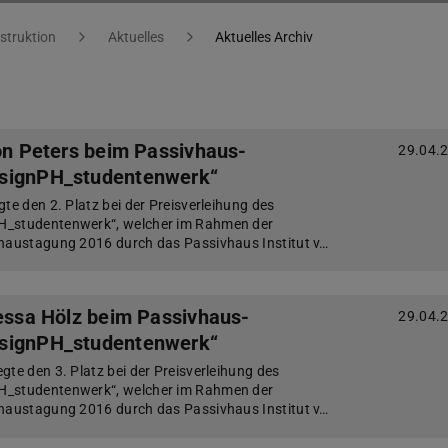
struktion
Aktuelles
Aktuelles Archiv
mon Peters beim Passivhaus-
29.04.
signPH_studentenwerk“
te den 2. Platz bei der Preisverleihung des
H_studentenwerk“, welcher im Rahmen der
vhaustagung 2016 durch das Passivhaus Institut v…
nessa Hölz beim Passivhaus-
29.04.
signPH_studentenwerk“
gte den 3. Platz bei der Preisverleihung des
H_studentenwerk“, welcher im Rahmen der
vhaustagung 2016 durch das Passivhaus Institut v…